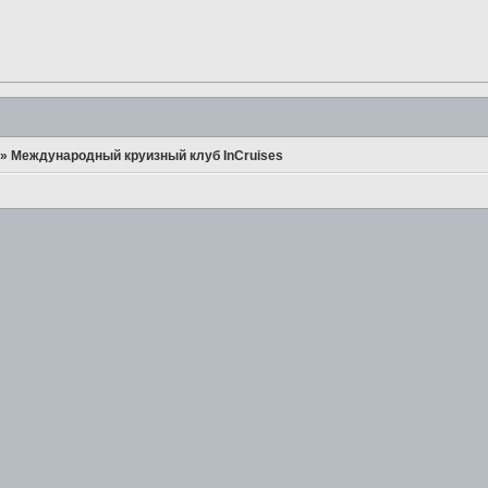
»
Международный круизный клуб InCruises