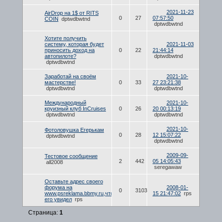
2021-11-23
AirDrop на 1$ от RITS
0
27
07:57:50
COIN
dptwdbwtnd
dptwdbwtnd
Хотите получить
систему, которая будет
2021-11-03
приносить доход на
0
22
21:44:14
автопилоте?
dptwdbwtnd
dptwdbwtnd
Заработай на своём
2021-10-
мастерстве!
0
33
27 23:21:38
dptwdbwtnd
dptwdbwtnd
Международный
2021-10-
круизный клуб InCruises
0
26
20 00:13:19
dptwdbwtnd
dptwdbwtnd
2021-10-
Фотоловушка Егерькам
0
28
12 15:07:22
dptwdbwtnd
dptwdbwtnd
2009-09-
Тестовое сообщение
2
442
05 14:05:43
all2008
seregawaw
Оставьте адрес своего
форума на
2008-01-
0
3103
www.psreklama.bbmy.ru,чтобы
15 21:47:02
rps
его увидел
rps
Страница:
1